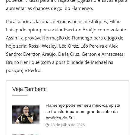
pode ser crucial para a criação de jogadas ofensivas e para
aumentar as chances de gol do Flamengo.
Para suprir as lacunas deixadas pelos desfalques, Filipe
Luís pode optar por escalar Evertton Araújo como volante.
Assim, a provável formação do Flamengo para o jogo de
hoje seria: Rossi; Wesley, Léo Ortiz, Léo Pereira e Alex
Sandro; Evertton Araújo, De la Cruz, Gerson e Arrascaeta;
Bruno Henrique (com a possibilidade de Michael na
posição) e Pedro.
Veja Também:
Flamengo pode ver seu meio-campista
se transferir para um grande clube da
América do Sul.
28 de julho de 2026