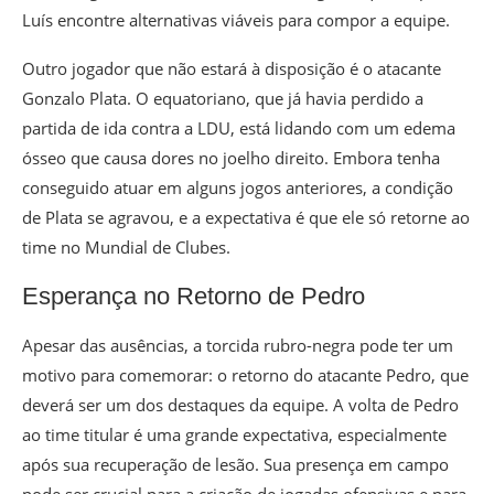
Luís encontre alternativas viáveis para compor a equipe.
Outro jogador que não estará à disposição é o atacante
Gonzalo Plata. O equatoriano, que já havia perdido a
partida de ida contra a LDU, está lidando com um edema
ósseo que causa dores no joelho direito. Embora tenha
conseguido atuar em alguns jogos anteriores, a condição
de Plata se agravou, e a expectativa é que ele só retorne ao
time no Mundial de Clubes.
Esperança no Retorno de Pedro
Apesar das ausências, a torcida rubro-negra pode ter um
motivo para comemorar: o retorno do atacante Pedro, que
deverá ser um dos destaques da equipe. A volta de Pedro
ao time titular é uma grande expectativa, especialmente
após sua recuperação de lesão. Sua presença em campo