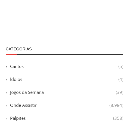
CATEGORIAS
Cantos
(5)
Ídolos
(4)
Jogos da Semana
(39)
Onde Assistir
(8.984)
Palpites
(358)