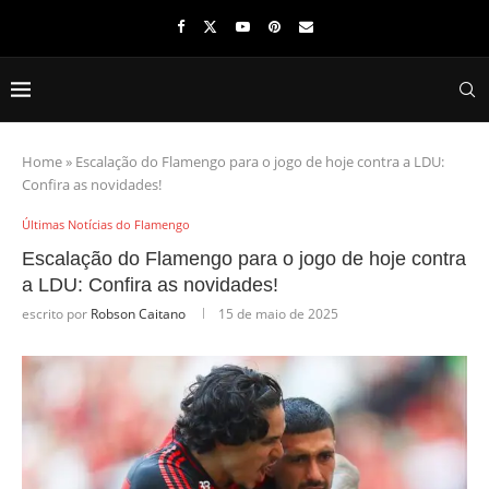
Home
»
Escalação do Flamengo para o jogo de hoje contra a LDU:
Confira as novidades!
Últimas Notícias do Flamengo
Escalação do Flamengo para o jogo de hoje contra
a LDU: Confira as novidades!
escrito por
Robson Caitano
15 de maio de 2025