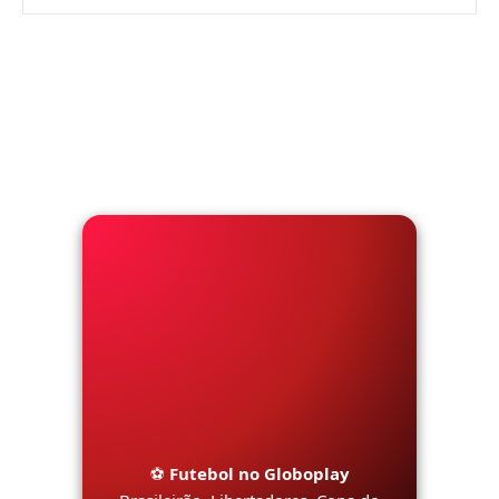
⚽
Futebol no Globoplay