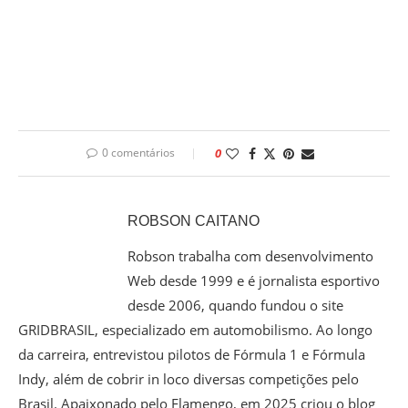
0 comentários
0
ROBSON CAITANO
Robson trabalha com desenvolvimento
Web desde 1999 e é jornalista esportivo
desde 2006, quando fundou o site
GRIDBRASIL, especializado em automobilismo. Ao longo
da carreira, entrevistou pilotos de Fórmula 1 e Fórmula
Indy, além de cobrir in loco diversas competições pelo
Brasil. Apaixonado pelo Flamengo, em 2025 criou o blog