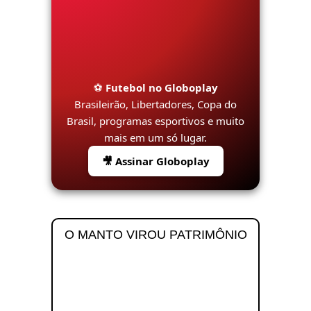
⚽
Futebol no Globoplay
Brasileirão, Libertadores, Copa do
Brasil, programas esportivos e muito
mais em um só lugar.
🎥 Assinar Globoplay
O MANTO VIROU PATRIMÔNIO