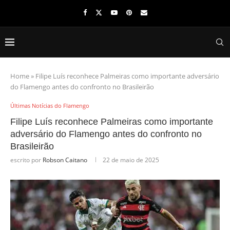
Home
»
Filipe Luís reconhece Palmeiras como importante adversário
do Flamengo antes do confronto no Brasileirão
Últimas Notícias do Flamengo
Filipe Luís reconhece Palmeiras como importante
adversário do Flamengo antes do confronto no
Brasileirão
escrito por
Robson Caitano
22 de maio de 2025