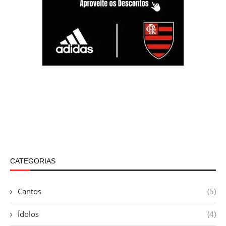
CATEGORIAS
Cantos
(5)
Ídolos
(4)