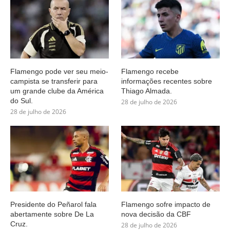
Flamengo pode ver seu meio-
Flamengo recebe
campista se transferir para
informações recentes sobre
um grande clube da América
Thiago Almada.
do Sul.
28 de julho de 2026
28 de julho de 2026
Presidente do Peñarol fala
Flamengo sofre impacto de
abertamente sobre De La
nova decisão da CBF
Cruz.
28 de julho de 2026