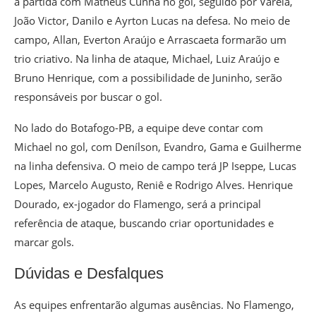
a partida com Matheus Cunha no gol, seguido por Varela,
João Victor, Danilo e Ayrton Lucas na defesa. No meio de
campo, Allan, Everton Araújo e Arrascaeta formarão um
trio criativo. Na linha de ataque, Michael, Luiz Araújo e
Bruno Henrique, com a possibilidade de Juninho, serão
responsáveis por buscar o gol.
No lado do Botafogo-PB, a equipe deve contar com
Michael no gol, com Denílson, Evandro, Gama e Guilherme
na linha defensiva. O meio de campo terá JP Iseppe, Lucas
Lopes, Marcelo Augusto, Reniê e Rodrigo Alves. Henrique
Dourado, ex-jogador do Flamengo, será a principal
referência de ataque, buscando criar oportunidades e
marcar gols.
Dúvidas e Desfalques
As equipes enfrentarão algumas ausências. No Flamengo,