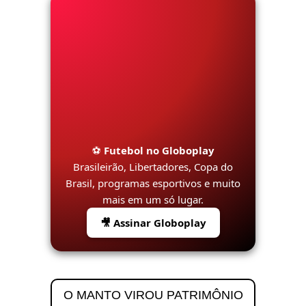
⚽
Futebol no Globoplay
Brasileirão, Libertadores, Copa do
Brasil, programas esportivos e muito
mais em um só lugar.
🎥 Assinar Globoplay
O MANTO VIROU PATRIMÔNIO