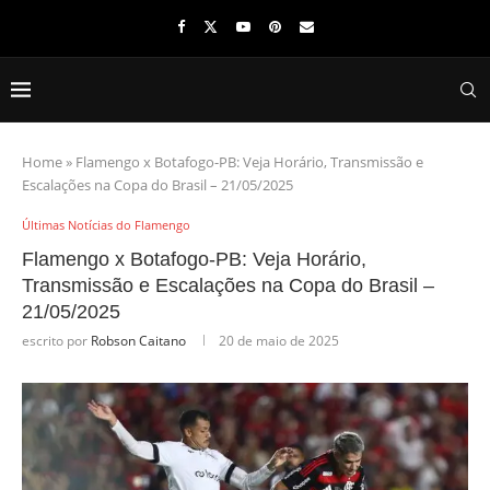
Home
»
Flamengo x Botafogo-PB: Veja Horário, Transmissão e
Escalações na Copa do Brasil – 21/05/2025
Últimas Notícias do Flamengo
Flamengo x Botafogo-PB: Veja Horário,
Transmissão e Escalações na Copa do Brasil –
21/05/2025
escrito por
Robson Caitano
20 de maio de 2025