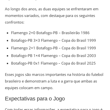
Ao longo dos anos, as duas equipes se enfrentaram em
momentos variados, com destaque para os seguintes
confrontos:
Flamengo 2×0 Botafogo-PB – Brasileirão 1986
Botafogo-PB 3×3 Flamengo – Copa do Brasil 1999
Flamengo 2×1 Botafogo-PB – Copa do Brasil 1999
Botafogo-PB 1×4 Flamengo – Copa do Brasil 2003
Botafogo-PB 0x1 Flamengo – Copa do Brasil 2025
Esses jogos são marcos importantes na história do futebol
brasileiro e demonstram a luta e a garra que ambas as
equipes colocam em campo.
Expectativas para o Jogo
Com todas essas informações, a expectativa para o jogo é