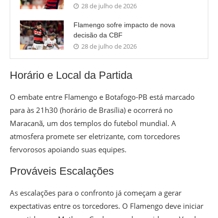
28 de julho de 2026
Flamengo sofre impacto de nova
decisão da CBF
28 de julho de 2026
Horário e Local da Partida
O embate entre Flamengo e Botafogo-PB está marcado
para às 21h30 (horário de Brasília) e ocorrerá no
Maracanã, um dos templos do futebol mundial. A
atmosfera promete ser eletrizante, com torcedores
fervorosos apoiando suas equipes.
Prováveis Escalações
As escalações para o confronto já começam a gerar
expectativas entre os torcedores. O Flamengo deve iniciar