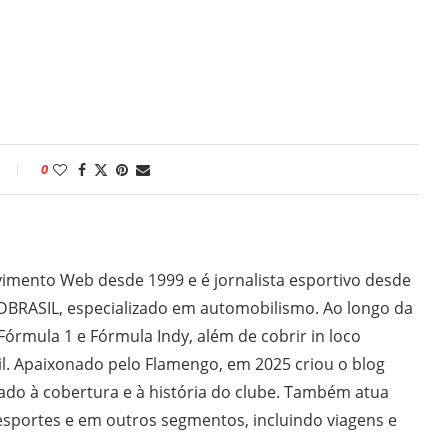
0
imento Web desde 1999 e é jornalista esportivo desde
DBRASIL, especializado em automobilismo. Ao longo da
 Fórmula 1 e Fórmula Indy, além de cobrir in loco
il. Apaixonado pelo Flamengo, em 2025 criou o blog
do à cobertura e à história do clube. Também atua
sportes e em outros segmentos, incluindo viagens e