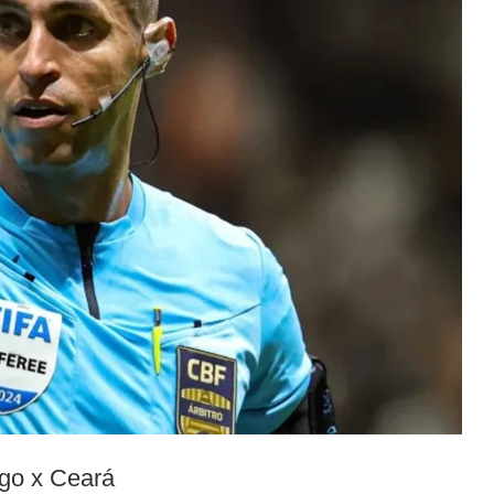
ngo x Ceará