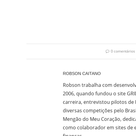
0 comentários
ROBSON CAITANO
Robson trabalha com desenvolv
2006, quando fundou o site GRI
carreira, entrevistou pilotos de
diversas competições pelo Bras
Mengão do Meu Coração, dedica
como colaborador em sites de e
finanças.