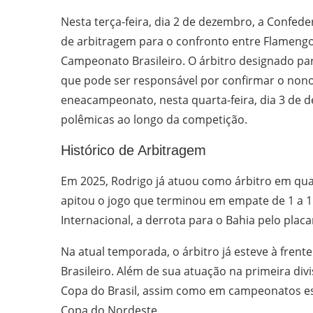
Nesta terça-feira, dia 2 de dezembro, a Confede
de arbitragem para o confronto entre Flamengo 
Campeonato Brasileiro. O árbitro designado para
que pode ser responsável por confirmar o non
eneacampeonato, nesta quarta-feira, dia 3 de d
polêmicas ao longo da competição.
Histórico de Arbitragem
Em 2025, Rodrigo já atuou como árbitro em qua
apitou o jogo que terminou em empate de 1 a 1 
Internacional, a derrota para o Bahia pelo placa
Na atual temporada, o árbitro já esteve à fren
Brasileiro. Além de sua atuação na primeira divi
Copa do Brasil, assim como em campeonatos e
Copa do Nordeste.