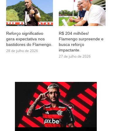
Reforço significativo
R$ 204 milhões!
gera expectativa nos
Flamengo surpreende e
bastidores do Flamengo.
busca reforço
impactante.
28 de julho de 2026
27 de julho de 2026