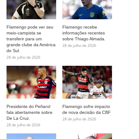
Flamengo pode ver seu
Flamengo recebe
meio-campista se
informações recentes
transferir para um
sobre Thiago Almada.
grande clube da América
28 de julho de 2026
do Sul.
28 de julho de 2026
Presidente do Peñarol
Flamengo sofre impacto
fala abertamente sobre
de nova decisão da CBF
De La Cruz.
28 de julho de 2026
28 de julho de 2026