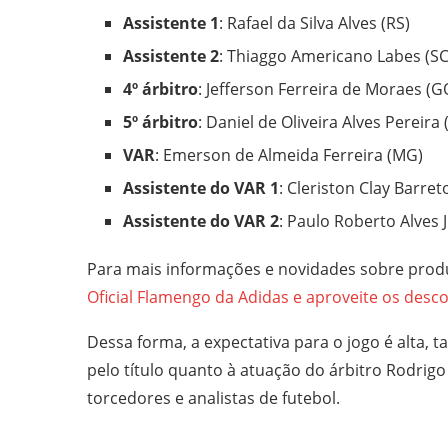
Assistente 1
: Rafael da Silva Alves (RS)
Assistente 2
: Thiaggo Americano Labes (SC
4º árbitro
: Jefferson Ferreira de Moraes (G
5º árbitro
: Daniel de Oliveira Alves Pereira (
VAR
: Emerson de Almeida Ferreira (MG)
Assistente do VAR 1
: Cleriston Clay Barret
Assistente do VAR 2
: Paulo Roberto Alves 
Para mais informações e novidades sobre prod
Oficial Flamengo da Adidas e aproveite os desc
Dessa forma, a expectativa para o jogo é alta
pelo título quanto à atuação do árbitro Rodrigo
torcedores e analistas de futebol.