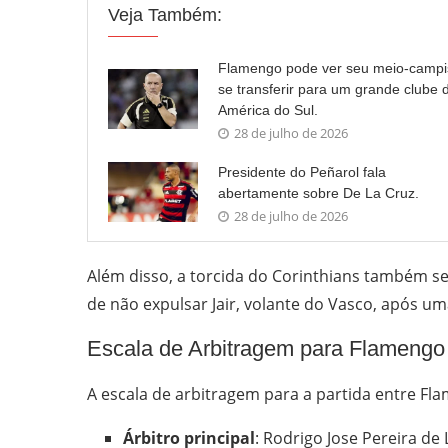
Veja Também:
Flamengo pode ver seu meio-campi
se transferir para um grande clube 
América do Sul.
28 de julho de 2026
Presidente do Peñarol fala
abertamente sobre De La Cruz.
28 de julho de 2026
Além disso, a torcida do Corinthians também s
de não expulsar Jair, volante do Vasco, após um
Escala de Arbitragem para Flamengo
A escala de arbitragem para a partida entre Fla
Árbitro principal
: Rodrigo Jose Pereira de 