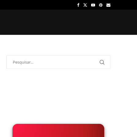
OS
ÍDOLOS
ONDE ASSISTIR
PALPITES