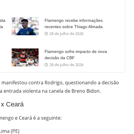
sta
Flamengo recebe informações
da
recentes sobre Thiago Almada.
28 de julho de 2026
Flamengo sofre impacto de nova
decisão da CBF
28 de julho de 2026
e manifestou contra Rodrigo, questionando a decisão
a entrada violenta na canela de Breno Bidon.
 x Ceará
mengo e Ceará é a seguinte:
Lima (PE)