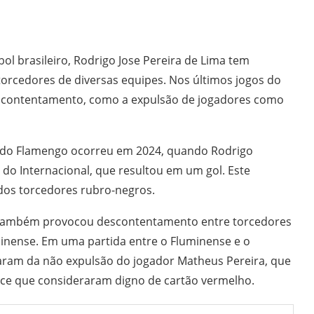
l brasileiro, Rodrigo Jose Pereira de Lima tem
 torcedores de diversas equipes. Nos últimos jogos do
scontentamento, como a expulsão de jogadores como
a do Flamengo ocorreu em 2024, quando Rodrigo
do Internacional, que resultou em um gol. Este
os torcedores rubro-negros.
o também provocou descontentamento entre torcedores
minense. Em uma partida entre o Fluminense e o
maram da não expulsão do jogador Matheus Pereira, que
nce que consideraram digno de cartão vermelho.