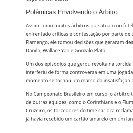
Polêmicas Envolvendo o Árbitro
Assim como muitos árbitros que atuam no futebo
enfrentado críticas e contestação por parte de
Flamengo, ele tomou decisões que geraram de
Danilo, Wallace Yan e Gonzalo Plata.
Um dos episódios que gerou revolta na torcid
interferiu de forma controversa em uma jogada 
momento se tornou um marco da insatisfação d
No Campeonato Brasileiro em curso, o árbitr
de outras equipes, como o Corinthians e o Flu
Cruzeiro, os torcedores do time carioca recla
já havia recebido um cartão amarelo em um la