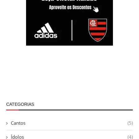
CATEGORIAS
Cantos
(5)
Ídolos
(4)