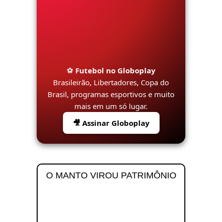
⚽
Futebol no Globoplay
Brasileirão, Libertadores, Copa do
Brasil, programas esportivos e muito
mais em um só lugar.
🎥 Assinar Globoplay
O MANTO VIROU PATRIMÔNIO