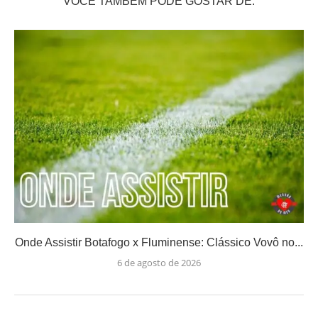
VOCÊ TAMBÉM PODE GOSTAR DE:
Onde Assistir Botafogo x Fluminense: Clássico Vovô no...
6 de agosto de 2026