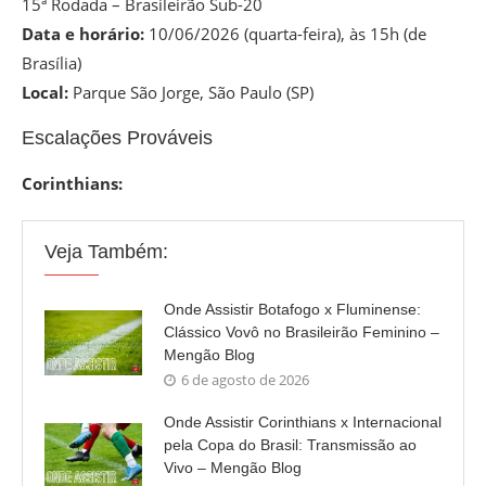
15ª Rodada – Brasileirão Sub-20
Data e horário:
10/06/2026 (quarta-feira), às 15h (de
Brasília)
Local:
Parque São Jorge, São Paulo (SP)
Escalações Prováveis
Corinthians:
Veja Também:
Onde Assistir Botafogo x Fluminense:
Clássico Vovô no Brasileirão Feminino –
Mengão Blog
6 de agosto de 2026
Onde Assistir Corinthians x Internacional
pela Copa do Brasil: Transmissão ao
Vivo – Mengão Blog