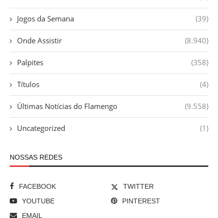
Jogos da Semana
(39)
Onde Assistir
(8.940)
Palpites
(358)
Títulos
(4)
Últimas Notícias do Flamengo
(9.558)
Uncategorized
(1)
NOSSAS REDES
FACEBOOK
TWITTER
YOUTUBE
PINTEREST
EMAIL