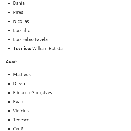
Bahia
Pires
Nícollas
Luizinho
Luiz Fabio Favela
Técnico:
William Batista
Avaí:
Matheus
Diego
Eduardo Gonçalves
Ryan
Vinícius
Tedesco
Cauã