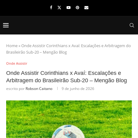
Home
»
Onde Assistir Corinthians x Avaí: Escalações e Arbitragem do
Brasileirão Sub-20 – Mengão Blog
Onde Assistir
Onde Assistir Corinthians x Avaí: Escalações e
Arbitragem do Brasileirão Sub-20 – Mengão Blog
escrito por
Robson Caitano
9 de junho de 2026