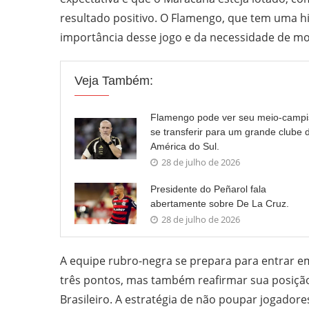
resultado positivo. O Flamengo, que tem uma his
importância desse jogo e da necessidade de mo
Veja Também:
Flamengo pode ver seu meio-campi
se transferir para um grande clube 
América do Sul.
28 de julho de 2026
Presidente do Peñarol fala
abertamente sobre De La Cruz.
28 de julho de 2026
A equipe rubro-negra se prepara para entrar 
três pontos, mas também reafirmar sua posiçã
Brasileiro. A estratégia de não poupar jogador