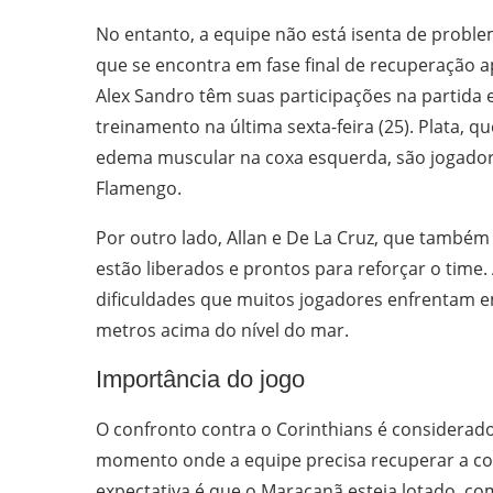
No entanto, a equipe não está isenta de problem
que se encontra em fase final de recuperação ap
Alex Sandro têm suas participações na partida
treinamento na última sexta-feira (25). Plata, 
edema muscular na coxa esquerda, são jogado
Flamengo.
Por outro lado, Allan e De La Cruz, que també
estão liberados e prontos para reforçar o time
dificuldades que muitos jogadores enfrentam em
metros acima do nível do mar.
Importância do jogo
O confronto contra o Corinthians é considerad
momento onde a equipe precisa recuperar a co
expectativa é que o Maracanã esteja lotado, c