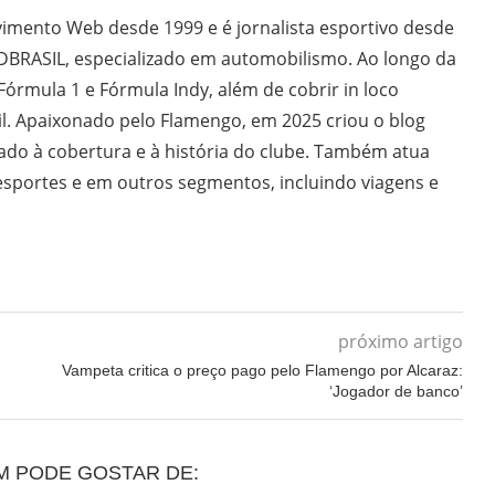
imento Web desde 1999 e é jornalista esportivo desde
DBRASIL, especializado em automobilismo. Ao longo da
 Fórmula 1 e Fórmula Indy, além de cobrir in loco
il. Apaixonado pelo Flamengo, em 2025 criou o blog
do à cobertura e à história do clube. Também atua
sportes e em outros segmentos, incluindo viagens e
próximo artigo
Vampeta critica o preço pago pelo Flamengo por Alcaraz:
‘Jogador de banco’
M PODE GOSTAR DE: