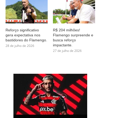
Reforço significativo
R$ 204 milhões!
gera expectativa nos
Flamengo surpreende e
bastidores do Flamengo.
busca reforço
impactante.
28 de julho de 2026
27 de julho de 2026