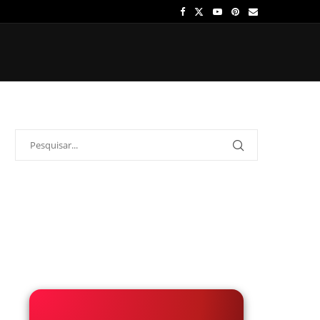
OS
ÍDOLOS
ONDE ASSISTIR
PALPITES