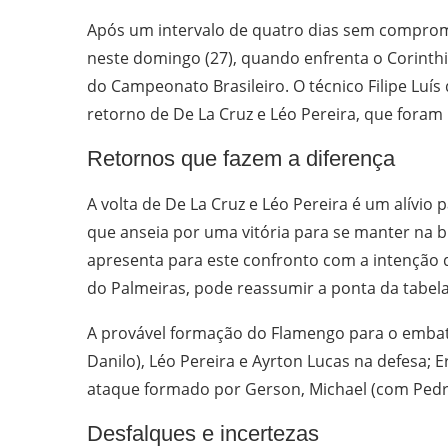
Após um intervalo de quatro dias sem comprom
neste domingo (27), quando enfrenta o Corinthi
do Campeonato Brasileiro. O técnico Filipe Luí
retorno de De La Cruz e Léo Pereira, que fora
Retornos que fazem a diferença
A volta de De La Cruz e Léo Pereira é um alívio 
que anseia por uma vitória para se manter na br
apresenta para este confronto com a intenção 
do Palmeiras, pode reassumir a ponta da tabela
A provável formação do Flamengo para o embate 
Danilo), Léo Pereira e Ayrton Lucas na defesa; 
ataque formado por Gerson, Michael (com Ped
Desfalques e incertezas