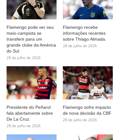
Flamengo pode ver seu
Flamengo recebe
meio-campista se
informações recentes
transferir para um
sobre Thiago Almada.
grande clube da América
28 de julho de 2026
do Sul.
28 de julho de 2026
Presidente do Peñarol
Flamengo sofre impacto
fala abertamente sobre
de nova decisão da CBF
De La Cruz.
28 de julho de 2026
28 de julho de 2026