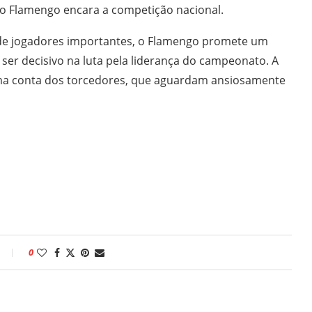
o Flamengo encara a competição nacional.
 de jogadores importantes, o Flamengo promete um
er decisivo na luta pela liderança do campeonato. A
toma conta dos torcedores, que aguardam ansiosamente
0