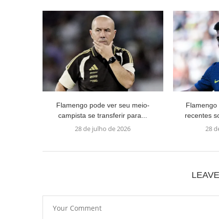
Flamengo pode ver seu meio-
Flamengo 
campista se transferir para...
recentes s
28 de julho de 2026
28 d
LEAV