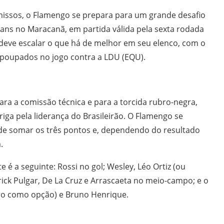
issos, o Flamengo se prepara para um grande desafio
ans no Maracanã, em partida válida pela sexta rodada
s deve escalar o que há de melhor em seu elenco, com o
m poupados no jogo contra a LDU (EQU).
para a comissão técnica e para a torcida rubro-negra,
iga pela liderança do Brasileirão. O Flamengo se
de somar os três pontos e, dependendo do resultado
.
é a seguinte: Rossi no gol; Wesley, Léo Ortiz (ou
Erick Pulgar, De La Cruz e Arrascaeta no meio-campo; e o
ro como opção) e Bruno Henrique.