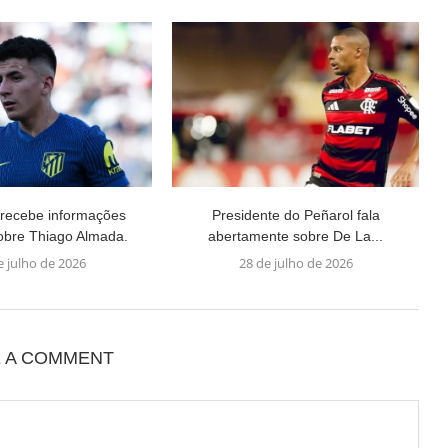
recebe informações
Presidente do Peñarol fala
obre Thiago Almada.
abertamente sobre De La...
e julho de 2026
28 de julho de 2026
E A COMMENT