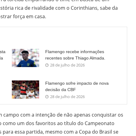
tória rica de rivalidade com o Corinthians, sabe da
strar força em casa.
sta
Flamengo recebe informações
da
recentes sobre Thiago Almada.
28 de julho de 2026
Flamengo sofre impacto de nova
decisão da CBF
28 de julho de 2026
em campo com a intenção de não apenas conquistar os
o como um dos favoritos ao título do Campeonato
es para essa partida, mesmo com a Copa do Brasil se