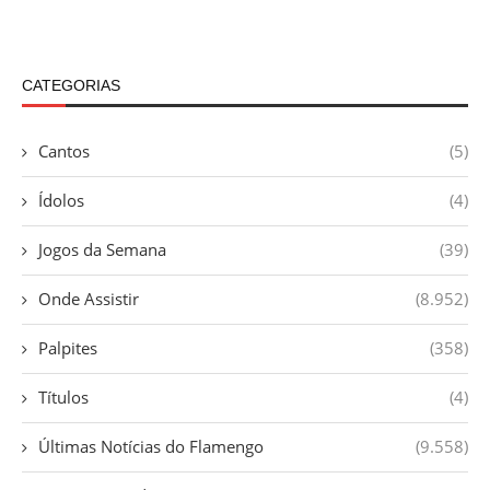
CATEGORIAS
Cantos
(5)
Ídolos
(4)
Jogos da Semana
(39)
Onde Assistir
(8.952)
Palpites
(358)
Títulos
(4)
Últimas Notícias do Flamengo
(9.558)