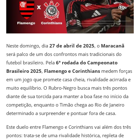
Neste domingo, dia
27 de abril de 2025
, o
Maracanã
será palco de um dos confrontos mais tradicionais do
futebol brasileiro. Pela
6ª rodada do Campeonato
Brasileiro 2025
,
Flamengo e Corinthians
medem forças
em um jogo que promete casa cheia, rivalidade acirrada e
muito equilíbrio. O Rubro-Negro busca mais três pontos
diante de sua torcida para manter a boa fase no início da
competição, enquanto o Timão chega ao Rio de Janeiro
determinado a surpreender e pontuar fora de casa.
Este duelo entre Flamengo e Corinthians vai além dos três
pontos: trata-se de uma rivalidade histórica, repleta de