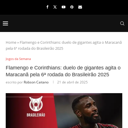
Home
»
Flamengo e Corinthians: duelo de gigantes agita o Maracanã
pela 6ª rodada do Brasileirão 2025
Jogos da Semana
Flamengo e Corinthians: duelo de gigantes agita o
Maracanã pela 6ª rodada do Brasileirão 2025
escrito por
Robson Caitano
21 de abril de 2025