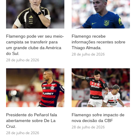
Flamengo pode ver seu meio-
Flamengo recebe
campista se transferir para
informações recentes sobre
um grande clube da América
Thiago Almada.
do Sul.
28 de julho de 2026
28 de julho de 2026
Presidente do Peñarol fala
Flamengo sofre impacto de
abertamente sobre De La
nova decisão da CBF
Cruz.
28 de julho de 2026
28 de julho de 2026