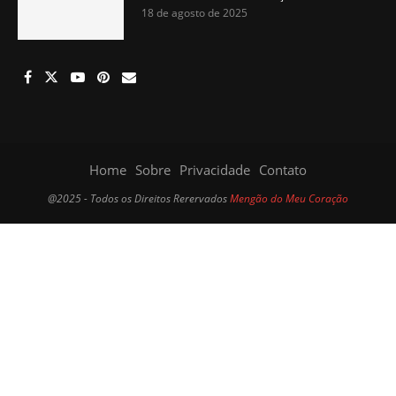
18 de agosto de 2025
Home
Sobre
Privacidade
Contato
@2025 - Todos os Direitos Rerervados
Mengão do Meu Coração