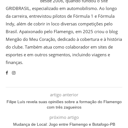
desde 2006, quando fundou o site
GRIDBRASIL, especializado em automobilismo. Ao longo
da carreira, entrevistou pilotos de Fórmula 1 e Fórmula
Indy, além de cobrir in loco diversas competições pelo
Brasil. Apaixonado pelo Flamengo, em 2025 criou o blog
Mengão do Meu Coração, dedicado à cobertura e à história
do clube. Também atua como colaborador em sites de
esportes e em outros segmentos, incluindo viagens e
finanças.
artigo anterior
Filipe Luís revela suas opiniões sobre a formação do Flamengo
com três zagueiros
próximo artigo
Mudança de Local: Jogo entre Flamengo e Botafogo-PB