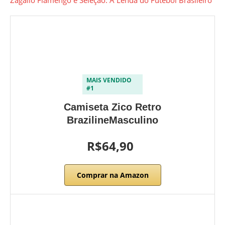
Zagallo Flamengo e Seleção: A Lenda do Futebol Brasileiro
MAIS VENDIDO
#1
Camiseta Zico Retro
BrazilineMasculino
R$64,90
Comprar na Amazon