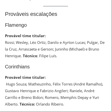
Prováveis escalações
Flamengo
Provável time titular:
Rossi; Wesley, Léo Ortiz, Danilo e Ayrton Lucas; Pulgar, De
la Cruz, Arrascaeta e Gerson; Juninho (Michael) e Bruno
Henrique.
Técnico
: Filipe Luís.
Corinthians
Provável time titular:
Hugo Souza; Matheuzinho, Félix Torres (André Ramalho),
Gustavo Henrique e Fabrizio Angileri; Raniele, André
Carrillo e Breno Bidon; Romero, Memphis Depay e Yuri
Alberto.
Técnico:
Orlando Ribeiro.