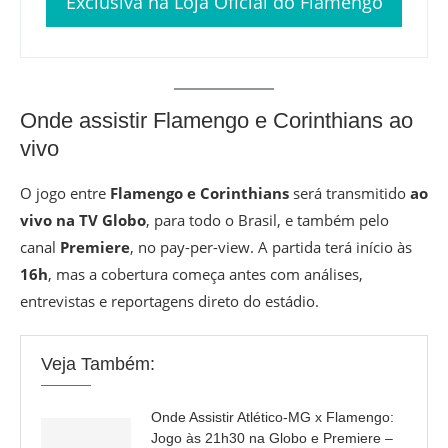
Exclusiva na Loja Oficial do Flamengo
Onde assistir Flamengo e Corinthians ao
vivo
O jogo entre
Flamengo e Corinthians
será transmitido
ao
vivo na TV Globo
, para todo o Brasil, e também pelo
canal
Premiere
, no pay-per-view. A partida terá início às
16h
, mas a cobertura começa antes com análises,
entrevistas e reportagens direto do estádio.
Veja Também:
Onde Assistir Atlético-MG x Flamengo:
Jogo às 21h30 na Globo e Premiere –