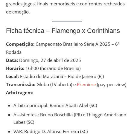
grandes jogos, finais memoráveis e confrontos recheados
de emoção.
Ficha técnica – Flamengo x Corinthians
Competição:
Campeonato Brasileiro Série A 2025 – 6ª
Rodada
Data:
Domingo, 27 de abril de 2025
Horário:
16h00 (horário de Brasília)
Local:
Estádio do Maracanã – Rio de Janeiro (RJ)
Transmissão:
Globo (TV aberta) e
Premiere
(pay-per-view)
Arbitragem:
Árbitro principal: Ramon Abatti Abel (SC)
Assistentes : Bruno Boschilia (PR) e Thiaggo Americano
Labes (SC)
VAR: Rodrigo D. Alonso Ferreira (SC)