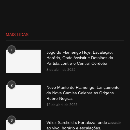
MAIS LIDAS
1
Jogo do Flamengo Hoje: Escalação,
Horário, Onde Assistir e Detalhes da
Partida contra o Central Córdoba
8 de abril de 2025
2
Novo Manto do Flamengo: Lançamento
da Nova Camisa Celebra as Origens
Rubro-Negras
12 de abril de 2025
3
Vélez Sarsfield x Fortaleza: onde assistir
ao vivo, horário e escalações.