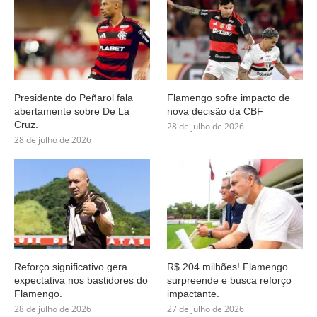
Presidente do Peñarol fala
Flamengo sofre impacto de
abertamente sobre De La
nova decisão da CBF
Cruz.
28 de julho de 2026
28 de julho de 2026
Reforço significativo gera
R$ 204 milhões! Flamengo
expectativa nos bastidores do
surpreende e busca reforço
Flamengo.
impactante.
28 de julho de 2026
27 de julho de 2026