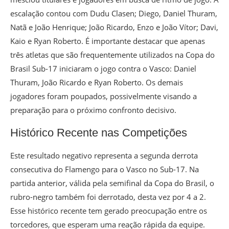
escalação contou com Dudu Clasen; Diego, Daniel Thuram,
Natã e João Henrique; João Ricardo, Enzo e João Vítor; Davi,
Kaio e Ryan Roberto. É importante destacar que apenas
três atletas que são frequentemente utilizados na Copa do
Brasil Sub-17 iniciaram o jogo contra o Vasco: Daniel
Thuram, João Ricardo e Ryan Roberto. Os demais
jogadores foram poupados, possivelmente visando a
preparação para o próximo confronto decisivo.
Histórico Recente nas Competições
Este resultado negativo representa a segunda derrota
consecutiva do Flamengo para o Vasco no Sub-17. Na
partida anterior, válida pela semifinal da Copa do Brasil, o
rubro-negro também foi derrotado, desta vez por 4 a 2.
Esse histórico recente tem gerado preocupação entre os
torcedores, que esperam uma reação rápida da equipe.