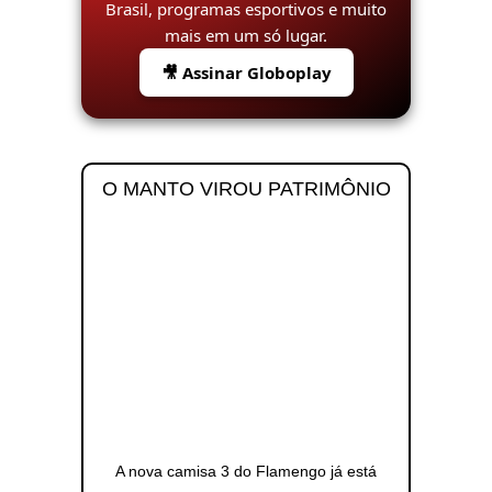
Brasil, programas esportivos e muito
mais em um só lugar.
🎥 Assinar Globoplay
O MANTO VIROU PATRIMÔNIO
A nova camisa 3 do Flamengo já está