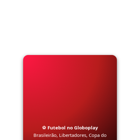
⚽
Futebol no Globoplay
Brasileirão, Libertadores, Copa do