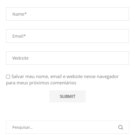
Salvar meu nome, email e website nesse navegador
para meus próximos comentários