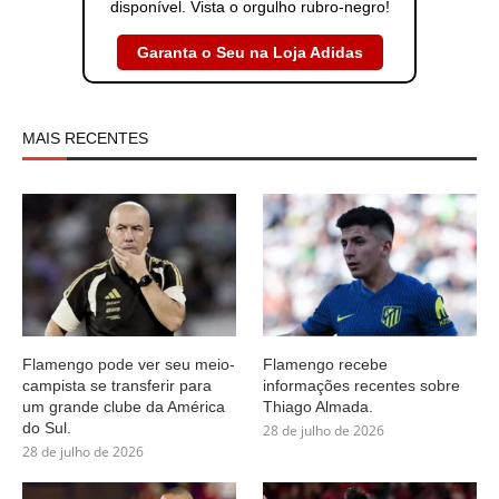
disponível. Vista o orgulho rubro-negro!
Garanta o Seu na Loja Adidas
MAIS RECENTES
Flamengo pode ver seu meio-
Flamengo recebe
campista se transferir para
informações recentes sobre
um grande clube da América
Thiago Almada.
do Sul.
28 de julho de 2026
28 de julho de 2026