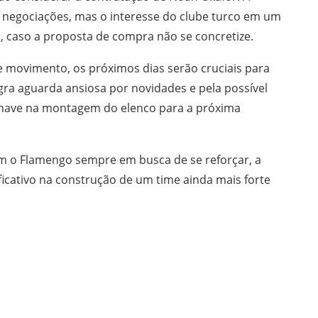
 negociações, mas o interesse do clube turco em um
 caso a proposta de compra não se concretize.
 movimento, os próximos dias serão cruciais para
egra aguarda ansiosa por novidades e pela possível
chave na montagem do elenco para a próxima
m o Flamengo sempre em busca de se reforçar, a
icativo na construção de um time ainda mais forte