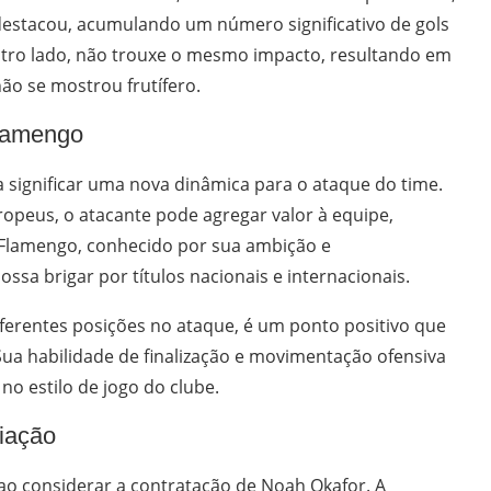
 destacou, acumulando um número significativo de gols
outro lado, não trouxe o mesmo impacto, resultando em
o se mostrou frutífero.
lamengo
significar uma nova dinâmica para o ataque do time.
opeus, o atacante pode agregar valor à equipe,
 Flamengo, conhecido por sua ambição e
sa brigar por títulos nacionais e internacionais.
iferentes posições no ataque, é um ponto positivo que
ua habilidade de finalização e movimentação ofensiva
no estilo de jogo do clube.
iação
o considerar a contratação de Noah Okafor. A