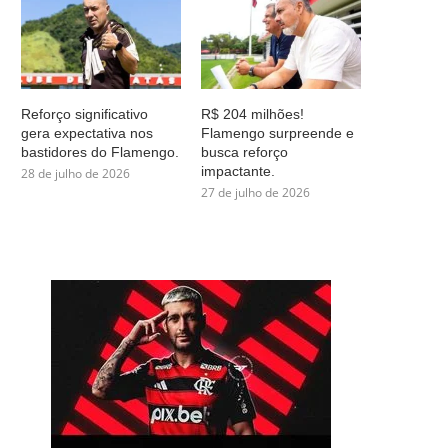
Reforço significativo
R$ 204 milhões!
gera expectativa nos
Flamengo surpreende e
bastidores do Flamengo.
busca reforço
impactante.
28 de julho de 2026
27 de julho de 2026