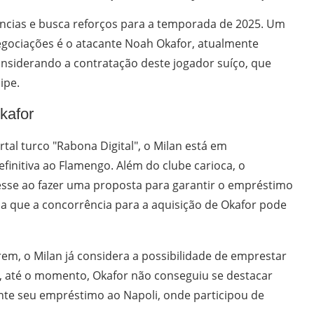
ncias e busca reforços para a temporada de 2025. Um
ociações é o atacante Noah Okafor, atualmente
onsiderando a contratação deste jogador suíço, que
ipe.
kafor
al turco "Rabona Digital", o Milan está em
initiva ao Flamengo. Além do clube carioca, o
esse ao fazer uma proposta para garantir o empréstimo
a que a concorrência para a aquisição de Okafor pode
m, o Milan já considera a possibilidade de emprestar
e, até o momento, Okafor não conseguiu se destacar
nte seu empréstimo ao Napoli, onde participou de