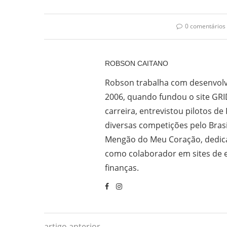
0 comentários
ROBSON CAITANO
Robson trabalha com desenvolv
2006, quando fundou o site GRI
carreira, entrevistou pilotos de
diversas competições pelo Bras
Mengão do Meu Coração, dedica
como colaborador em sites de e
finanças.
artigo anterior