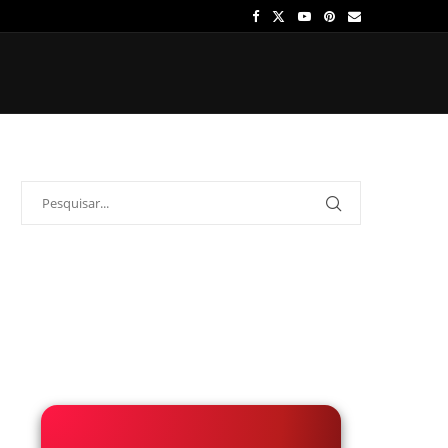
OS
ÍDOLOS
ONDE ASSISTIR
PALPITES