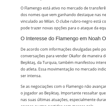
O Flamengo está ativo no mercado de transferê
dos nomes que vem ganhando destaque nas neg
vinculado ao Milan. O clube rubro-negro está c
pode trazer novas opções para o ataque da equ
O Interesse do Flamengo em Noah O
De acordo com informações divulgadas pelo port
conversações para vender Okafor de maneira def
Beşiktaş, da Turquia, também manifestou inter
do atleta. Essa movimentação no mercado indic
ser intensa.
Se as negociações com o Flamengo não avançare
o jogador ao Beşiktaş. Importante ressaltar qu
nas suas últimas atuações, especialmente dura