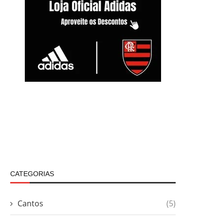
CATEGORIAS
Cantos
(5)