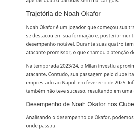
apenas quatro partidas sem marcar gols.
Trajetória de Noah Okafor
Noah Okafor é um jogador que começou sua traje
se destacou em sua formação e, posteriormente,
desempenho notável. Durante suas quatro tem
atacante promissor, o que chamou a atenção d
Na temporada 2023/24, o Milan investiu aproxi
atacante. Contudo, sua passagem pelo clube ita
emprestado ao Napoli em fevereiro de 2025. In
também não teve sucesso, resultando em uma e
Desempenho de Noah Okafor nos Clube
Analisando o desempenho de Okafor, podemos o
onde passou: