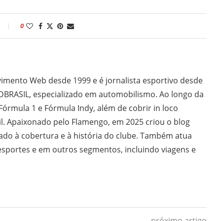
0
imento Web desde 1999 e é jornalista esportivo desde
DBRASIL, especializado em automobilismo. Ao longo da
 Fórmula 1 e Fórmula Indy, além de cobrir in loco
il. Apaixonado pelo Flamengo, em 2025 criou o blog
do à cobertura e à história do clube. Também atua
sportes e em outros segmentos, incluindo viagens e
próximo artigo