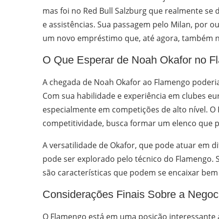
mas foi no Red Bull Salzburg que realmente se
e assistências. Sua passagem pelo Milan, por 
um novo empréstimo que, até agora, também nã
O Que Esperar de Noah Okafor no F
A chegada de Noah Okafor ao Flamengo poderia 
Com sua habilidade e experiência em clubes eur
especialmente em competições de alto nível. O
competitividade, busca formar um elenco que pos
A versatilidade de Okafor, que pode atuar em d
pode ser explorado pelo técnico do Flamengo. S
são características que podem se encaixar bem 
Considerações Finais Sobre a Negoc
O Flamengo está em uma posição interessante a