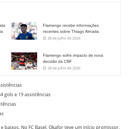
sta
Flamengo recebe informações
da
recentes sobre Thiago Almada.
28 de julho de 2026
Flamengo sofre impacto de nova
decisão da CBF
28 de julho de 2026
ssistências
34 gols e 19 assistências
istências
as
e baixos. No FC Basel, Okafor teve um início promissor,