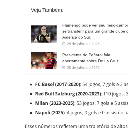
Veja Também:
Flamengo pode ver seu meio-campi
se transferir para um grande clube 
América do Sul.
28 de julho de 2026
Presidente do Peñarol fala
abertamente sobre De La Cruz.
28 de julho de 2026
FC Basel (2017-2020)
: 54 jogos, 7 gols e 3 a
Red Bull Salzburg (2020-2023)
: 110 jogos, 
Milan (2023-2025)
: 53 jogos, 7 gols e 5 ass
Napoli (2025)
: 4 jogos, 0 gols e 0 assistênci
Esses números refletem uma trajetória de altos 