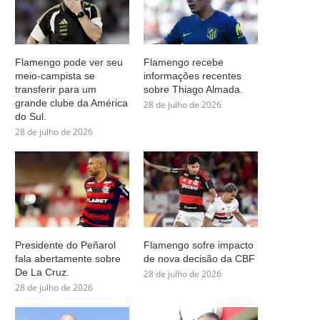
Flamengo pode ver seu
Flamengo recebe
meio-campista se
informações recentes
transferir para um
sobre Thiago Almada.
grande clube da América
28 de julho de 2026
do Sul.
28 de julho de 2026
Presidente do Peñarol
Flamengo sofre impacto
fala abertamente sobre
de nova decisão da CBF
De La Cruz.
28 de julho de 2026
28 de julho de 2026