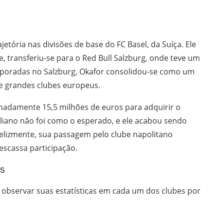
tória nas divisões de base do FC Basel, da Suíça. Ele
 transferiu-se para o Red Bull Salzburg, onde teve um
poradas no Salzburg, Okafor consolidou-se como um
e grandes clubes europeus.
madamente 15,5 milhões de euros para adquirir o
liano não foi como o esperado, e ele acabou sendo
felizmente, sua passagem pelo clube napolitano
scassa participação.
s
bservar suas estatísticas em cada um dos clubes por