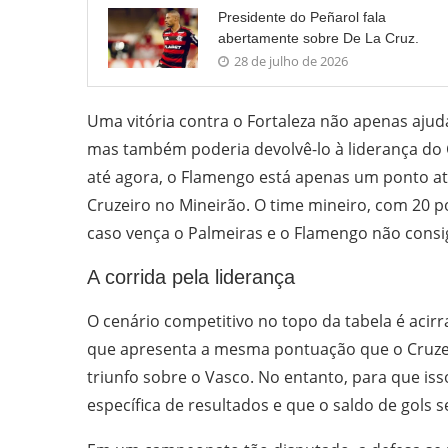
Presidente do Peñarol fala
abertamente sobre De La Cruz.
28 de julho de 2026
Uma vitória contra o Fortaleza não apenas ajud
mas também poderia devolvê-lo à liderança do
até agora, o Flamengo está apenas um ponto at
Cruzeiro no Mineirão. O time mineiro, com 20 p
caso vença o Palmeiras e o Flamengo não cons
A corrida pela liderança
O cenário competitivo no topo da tabela é acir
que apresenta a mesma pontuação que o Cruzei
triunfo sobre o Vasco. No entanto, para que i
específica de resultados e que o saldo de gols se