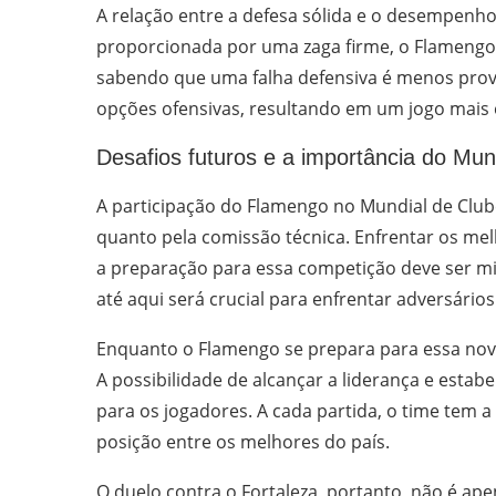
A relação entre a defesa sólida e o desempen
proporcionada por uma zaga firme, o Flamengo 
sabendo que uma falha defensiva é menos prová
opções ofensivas, resultando em um jogo mais e
Desafios futuros e a importância do Mun
A participação do Flamengo no Mundial de Clu
quanto pela comissão técnica. Enfrentar os me
a preparação para essa competição deve ser mi
até aqui será crucial para enfrentar adversários
Enquanto o Flamengo se prepara para essa nov
A possibilidade de alcançar a liderança e esta
para os jogadores. A cada partida, o time tem 
posição entre os melhores do país.
O duelo contra o Fortaleza, portanto, não é a