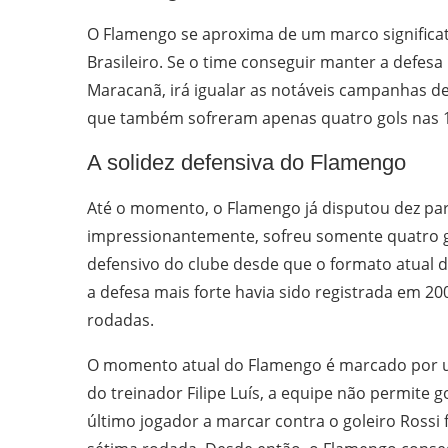
O Flamengo se aproxima de um marco significa
Brasileiro. Se o time conseguir manter a defesa 
Maracanã, irá igualar as notáveis campanhas de
que também sofreram apenas quatro gols nas 1
A solidez defensiva do Flamengo
Até o momento, o Flamengo já disputou dez par
impressionantemente, sofreu somente quatro go
defensivo do clube desde que o formato atual 
a defesa mais forte havia sido registrada em 20
rodadas.
O momento atual do Flamengo é marcado por u
do treinador Filipe Luís, a equipe não permite 
último jogador a marcar contra o goleiro Rossi f