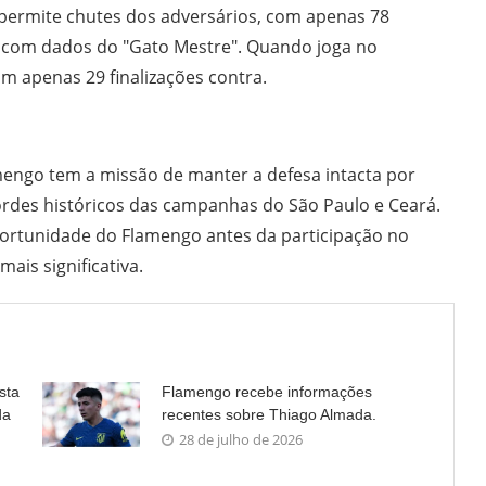
 permite chutes dos adversários, com apenas 78
o com dados do "Gato Mestre". Quando joga no
m apenas 29 finalizações contra.
mengo tem a missão de manter a defesa intacta por
ordes históricos das campanhas do São Paulo e Ceará.
oportunidade do Flamengo antes da participação no
ais significativa.
sta
Flamengo recebe informações
da
recentes sobre Thiago Almada.
28 de julho de 2026