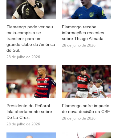
Flamengo pode ver seu
Flamengo recebe
meio-campista se
informações recentes
transferir para um
sobre Thiago Almada.
grande clube da América
28 de julho de 2026
do Sul.
28 de julho de 2026
Presidente do Peñarol
Flamengo sofre impacto
fala abertamente sobre
de nova decisão da CBF
De La Cruz.
28 de julho de 2026
28 de julho de 2026