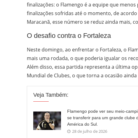
finalizações: o Flamengo é a equipe que menos
finalizações sofridas até o momento, de acord
Maracanã, esse número se reduz ainda mais, co
O desafio contra o Fortaleza
Neste domingo, ao enfrentar o Fortaleza, o Fla
mais uma rodada, o que poderia igualar os rec
Além disso, essa partida representa a última 
Mundial de Clubes, o que torna a ocasião ainda m
Veja Também:
Flamengo pode ver seu meio-campi
se transferir para um grande clube 
América do Sul.
28 de julho de 2026