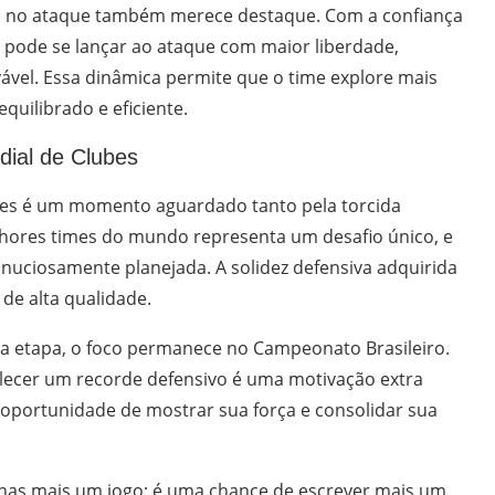
ho no ataque também merece destaque. Com a confiança
pode se lançar ao ataque com maior liberdade,
vel. Essa dinâmica permite que o time explore mais
quilibrado e eficiente.
dial de Clubes
bes é um momento aguardado tanto pela torcida
lhores times do mundo representa um desafio único, e
nuciosamente planejada. A solidez defensiva adquirida
 de alta qualidade.
a etapa, o foco permanece no Campeonato Brasileiro.
belecer um recorde defensivo é uma motivação extra
a oportunidade de mostrar sua força e consolidar sua
penas mais um jogo; é uma chance de escrever mais um