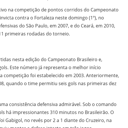
tivo na competição de pontos corridos do Campeonato
invicta contra o Fortaleza neste domingo (1º), no
fensivas do São Paulo, em 2007, e do Ceará, em 2010,
1 primeiras rodadas do torneio.
tidas nesta edição do Campeonato Brasileiro e,
ls. Este número já representa o melhor início
da competição foi estabelecido em 2003. Anteriormente,
08, quando o time permitiu seis gols nas primeiras dez
ma consistência defensiva admirável. Sob o comando
gols há impressionantes 310 minutos no Brasileirão. O
oi Gabigol, no revés por 2 a 1 diante do Cruzeiro, na