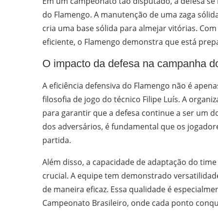
Em um campeonato tão disputado, a defesa se 
do Flamengo. A manutenção de uma zaga sólid
cria uma base sólida para almejar vitórias. Co
eficiente, o Flamengo demonstra que está prepa
O impacto da defesa na campanha d
A eficiência defensiva do Flamengo não é ape
filosofia de jogo do técnico Filipe Luís. A organi
para garantir que a defesa continue a ser um d
dos adversários, é fundamental que os jogado
partida.
Além disso, a capacidade de adaptação do time 
crucial. A equipe tem demonstrado versatilidad
de maneira eficaz. Essa qualidade é especialm
Campeonato Brasileiro, onde cada ponto conqu