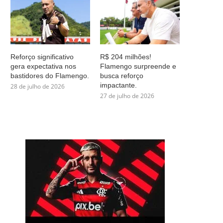
Reforço significativo
R$ 204 milhões!
gera expectativa nos
Flamengo surpreende e
bastidores do Flamengo.
busca reforço
impactante.
28 de julho de 2026
27 de julho de 2026