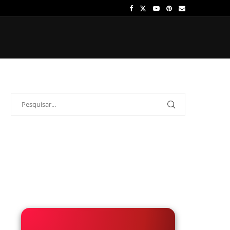
OS
ÍDOLOS
ONDE ASSISTIR
PALPITES