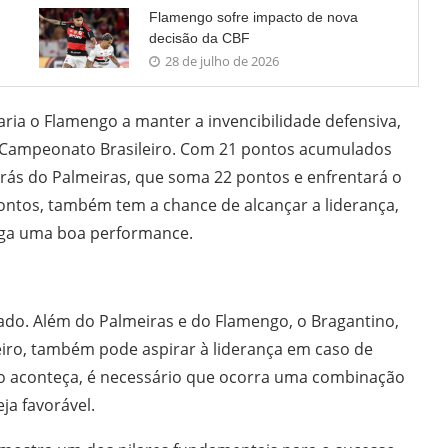
Flamengo sofre impacto de nova
decisão da CBF
28 de julho de 2026
aria o Flamengo a manter a invencibilidade defensiva,
 Campeonato Brasileiro. Com 21 pontos acumulados
rás do Palmeiras, que soma 22 pontos e enfrentará o
ontos, também tem a chance de alcançar a liderança,
iga uma boa performance.
rado. Além do Palmeiras e do Flamengo, o Bragantino,
ro, também pode aspirar à liderança em caso de
sso aconteça, é necessário que ocorra uma combinação
ja favorável.