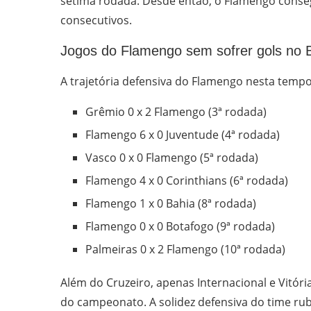
sétima rodada. Desde então, o Flamengo conseg
consecutivos.
Jogos do Flamengo sem sofrer gols no B
A trajetória defensiva do Flamengo nesta tempor
Grêmio 0 x 2 Flamengo (3ª rodada)
Flamengo 6 x 0 Juventude (4ª rodada)
Vasco 0 x 0 Flamengo (5ª rodada)
Flamengo 4 x 0 Corinthians (6ª rodada)
Flamengo 1 x 0 Bahia (8ª rodada)
Flamengo 0 x 0 Botafogo (9ª rodada)
Palmeiras 0 x 2 Flamengo (10ª rodada)
Além do Cruzeiro, apenas Internacional e Vitó
do campeonato. A solidez defensiva do time ru