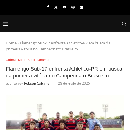
Home
»
Flamengo Sub-17 enfrenta Athletico-PR em busca da
primeira vitória no Campeonato Brasileiro
Últimas Notícias do Flamengo
Flamengo Sub-17 enfrenta Athletico-PR em busca
da primeira vitória no Campeonato Brasileiro
escrito por
Robson Caitano
28 de maio de 2025