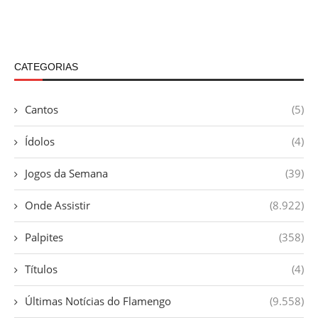
CATEGORIAS
Cantos
(5)
Ídolos
(4)
Jogos da Semana
(39)
Onde Assistir
(8.922)
Palpites
(358)
Títulos
(4)
Últimas Notícias do Flamengo
(9.558)