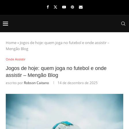
Home
»
Jogos de hoje: quem joga no futebol e onde assistir –
Mengão Blog
Onde Assistir
Jogos de hoje: quem joga no futebol e onde
assistir – Mengão Blog
escrito por
Robson Caitano
14 de dezembro de 2025