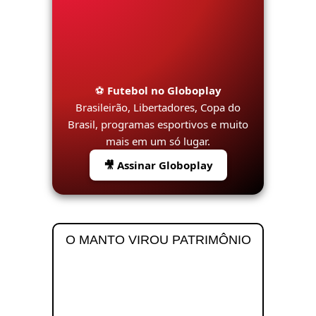
⚽
Futebol no Globoplay
Brasileirão, Libertadores, Copa do
Brasil, programas esportivos e muito
mais em um só lugar.
🎥 Assinar Globoplay
O MANTO VIROU PATRIMÔNIO