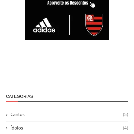
CATEGORIAS
Cantos
(5)
Ídolos
(4)