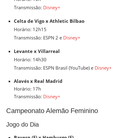
Transmissão:
Disney+
Celta de Vigo x Athletic Bilbao
Horário: 12h15
Transmissão: ESPN 2 e
Disney+
Levante x Villarreal
Horário: 14h30
Transmissão: ESPN Brasil (YouTube) e
Disney+
Alavés x Real Madrid
Horário: 17h
Transmissão:
Disney+
Campeonato Alemão Feminino
Jogo do Dia
Bayern (F) x Hamburgo (F)