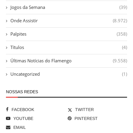
Jogos da Semana
(39)
Onde Assistir
(8.972)
Palpites
(358)
Títulos
(4)
Últimas Notícias do Flamengo
(9.558)
Uncategorized
(1)
NOSSAS REDES
FACEBOOK
TWITTER
YOUTUBE
PINTEREST
EMAIL