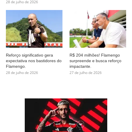
28 de julho de 2026
Reforço significativo gera
R$ 204 milhões! Flamengo
expectativa nos bastidores do
surpreende e busca reforço
Flamengo.
impactante.
28 de julho de 2026
27 de julho de 2026