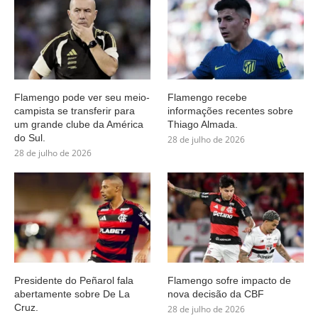
Flamengo pode ver seu meio-
Flamengo recebe
campista se transferir para
informações recentes sobre
um grande clube da América
Thiago Almada.
do Sul.
28 de julho de 2026
28 de julho de 2026
Presidente do Peñarol fala
Flamengo sofre impacto de
abertamente sobre De La
nova decisão da CBF
Cruz.
28 de julho de 2026