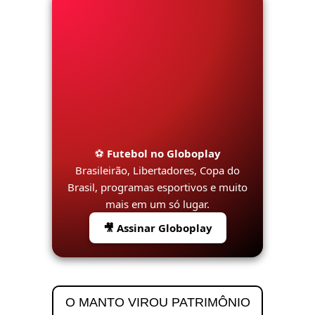
⚽
Futebol no Globoplay
Brasileirão, Libertadores, Copa do
Brasil, programas esportivos e muito
mais em um só lugar.
🎥 Assinar Globoplay
O MANTO VIROU PATRIMÔNIO