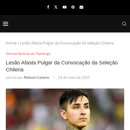
Home
»
Lesão Afasta Pulgar da Convocação da Seleção Chilena
Últimas Notícias do Flamengo
Lesão Afasta Pulgar da Convocação da Seleção
Chilena
escrito por
Robson Caitano
23 de maio de 2025