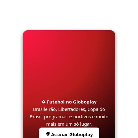
⚽
Futebol no Globoplay
Brasileirão, Libertadores, Copa do
Brasil, programas esportivos e muito
mais em um só lugar.
🎥 Assinar Globoplay