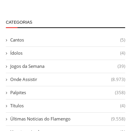
CATEGORIAS
Cantos
(5)
Ídolos
(4)
Jogos da Semana
(39)
Onde Assistir
(8.973)
Palpites
(358)
Títulos
(4)
Últimas Notícias do Flamengo
(9.558)