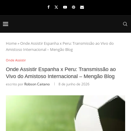
Home
»
Onde Assistir Espanha x Peru: Transmissão ao Vivo do
Amistoso Internacional – Mengão Blog
Onde Assistir
Onde Assistir Espanha x Peru: Transmissão ao
Vivo do Amistoso Internacional – Mengão Blog
escrito por
Robson Caitano
8 de junho de 2026