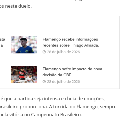
os neste duelo.
sta
Flamengo recebe informações
da
recentes sobre Thiago Almada.
28 de julho de 2026
Flamengo sofre impacto de nova
decisão da CBF
28 de julho de 2026
é que a partida seja intensa e cheia de emoções,
l brasileiro proporciona. A torcida do Flamengo, sempre
 pela vitória no Campeonato Brasileiro.