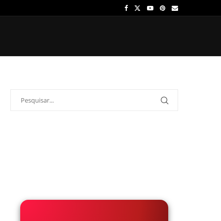
OS
ÍDOLOS
ONDE ASSISTIR
PALPITES