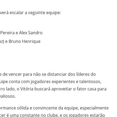
everá escalar a seguinte equipe:
o Pereira e Alex Sandro
ruz) e Bruno Henrique
e vencer para não se distanciar dos líderes do
uipe conta com jogadores experientes e talentosos,
ro lado, o Vitória buscará aproveitar o fator casa para
aliosos.
mance sólida e convincente da equipe, especialmente
cer é uma constante no clube, e os jogadores estarão