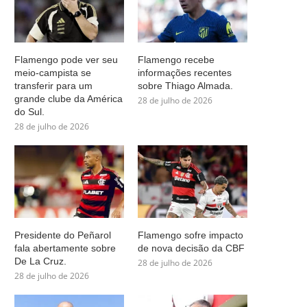
Flamengo pode ver seu
Flamengo recebe
meio-campista se
informações recentes
transferir para um
sobre Thiago Almada.
grande clube da América
28 de julho de 2026
do Sul.
28 de julho de 2026
Presidente do Peñarol
Flamengo sofre impacto
fala abertamente sobre
de nova decisão da CBF
De La Cruz.
28 de julho de 2026
28 de julho de 2026