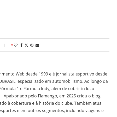
0
imento Web desde 1999 e é jornalista esportivo desde
DBRASIL, especializado em automobilismo. Ao longo da
 Fórmula 1 e Fórmula Indy, além de cobrir in loco
il. Apaixonado pelo Flamengo, em 2025 criou o blog
do à cobertura e à história do clube. Também atua
sportes e em outros segmentos, incluindo viagens e