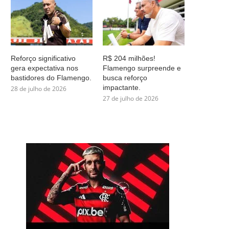
Reforço significativo
R$ 204 milhões!
gera expectativa nos
Flamengo surpreende e
bastidores do Flamengo.
busca reforço
impactante.
28 de julho de 2026
27 de julho de 2026