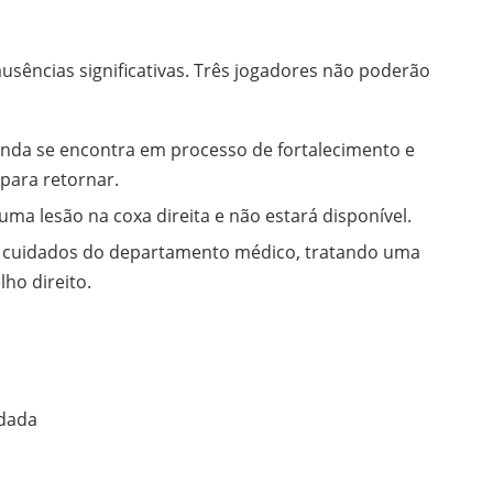
usências significativas. Três jogadores não poderão
ainda se encontra em processo de fortalecimento e
para retornar.
uma lesão na coxa direita e não estará disponível.
os cuidados do departamento médico, tratando uma
ho direito.
odada