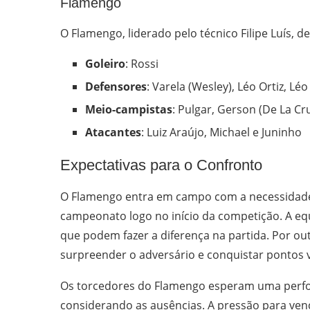
Flamengo
O Flamengo, liderado pelo técnico Filipe Luís, d
Goleiro
: Rossi
Defensores
: Varela (Wesley), Léo Ortiz, Lé
Meio-campistas
: Pulgar, Gerson (De La C
Atacantes
: Luiz Araújo, Michael e Juninho
Expectativas para o Confronto
O Flamengo entra em campo com a necessidade d
campeonato logo no início da competição. A eq
que podem fazer a diferença na partida. Por out
surpreender o adversário e conquistar pontos v
Os torcedores do Flamengo esperam uma perfor
considerando as ausências. A pressão para ven