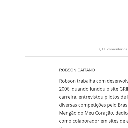
0 comentários
ROBSON CAITANO
Robson trabalha com desenvolv
2006, quando fundou o site GRI
carreira, entrevistou pilotos de
diversas competições pelo Bras
Mengão do Meu Coração, dedica
como colaborador em sites de e