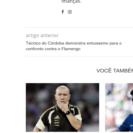
finanças.
artigo anterior
Técnico do Córdoba demonstra entusiasmo para o
confronto contra o Flamengo
VOCÊ TAMBÉ