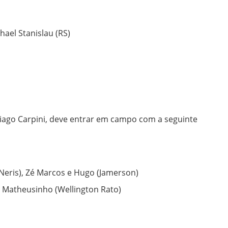
chael Stanislau (RS)
hiago Carpini, deve entrar em campo com a seguinte
(Neris), Zé Marcos e Hugo (Jamerson)
 e Matheusinho (Wellington Rato)