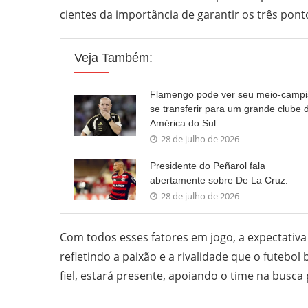
cientes da importância de garantir os três pont
Veja Também:
Flamengo pode ver seu meio-campi
se transferir para um grande clube 
América do Sul.
28 de julho de 2026
Presidente do Peñarol fala
abertamente sobre De La Cruz.
28 de julho de 2026
Com todos esses fatores em jogo, a expectativa 
refletindo a paixão e a rivalidade que o futebo
fiel, estará presente, apoiando o time na busca