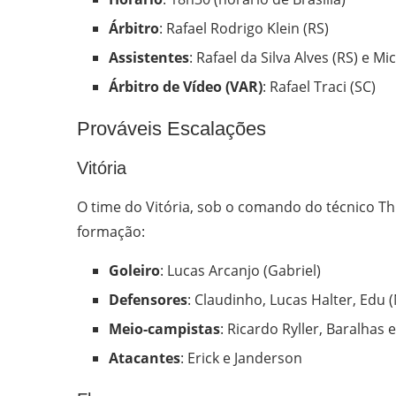
Árbitro
: Rafael Rodrigo Klein (RS)
Assistentes
: Rafael da Silva Alves (RS) e Mi
Árbitro de Vídeo (VAR)
: Rafael Traci (SC)
Prováveis Escalações
Vitória
O time do Vitória, sob o comando do técnico T
formação:
Goleiro
: Lucas Arcanjo (Gabriel)
Defensores
: Claudinho, Lucas Halter, Edu 
Meio-campistas
: Ricardo Ryller, Baralhas
Atacantes
: Erick e Janderson