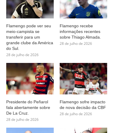
Flamengo pode ver seu
Flamengo recebe
meio-campista se
informações recentes
transferir para um
sobre Thiago Almada.
grande clube da América
28 de julho de 2026
do Sul.
28 de julho de 2026
Presidente do Peñarol
Flamengo sofre impacto
fala abertamente sobre
de nova decisão da CBF
De La Cruz.
28 de julho de 2026
28 de julho de 2026