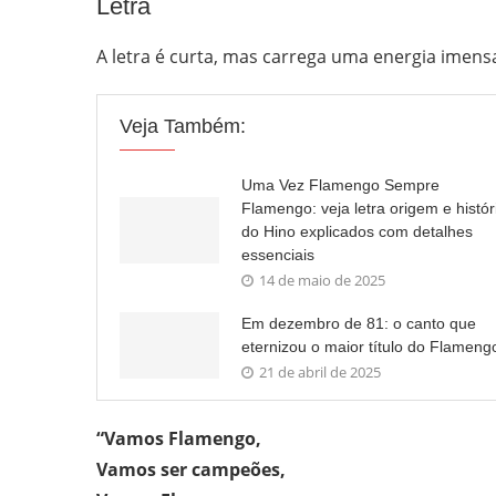
Letra
A letra é curta, mas carrega uma energia imensa
Veja Também:
Uma Vez Flamengo Sempre
Flamengo: veja letra origem e histór
do Hino explicados com detalhes
essenciais
14 de maio de 2025
Em dezembro de 81: o canto que
eternizou o maior título do Flameng
21 de abril de 2025
“Vamos Flamengo,
Vamos ser campeões,