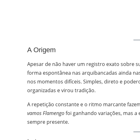
A Origem
Apesar de não haver um registro exato sobre su
forma espontânea nas arquibancadas ainda nas 
nos momentos difíceis. Simples, direto e podero
organizadas e virou tradição.
A repetição constante e o ritmo marcante faz
vamos Flamengo
foi ganhando variações, mas a 
sempre presente.