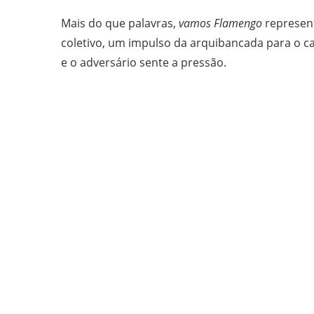
Mais do que palavras,
vamos Flamengo
represent
coletivo, um impulso da arquibancada para o c
e o adversário sente a pressão.