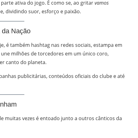
parte ativa do jogo. É como se, ao gritar
vamos
e, dividindo suor, esforço e paixão.
a da Nação
je, é também hashtag nas redes sociais, estampa em
e une milhões de torcedores em um único coro,
r canto do planeta.
anhas publicitárias, conteúdos oficiais do clube e até
anham
ele muitas vezes é entoado junto a outros cânticos da