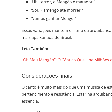
“Uh, terror, o Mengão é matador!”
“Sou Flamengo até morrer!”
“Vamos ganhar Mengo!”
Essas variações mantêm o ritmo da arquibancad
mais apaixonada do Brasil.
Leia Também
:
“Oh Meu Mengão”: O Cântico Que Une Milhões 
Considerações finais
O canto é muito mais do que uma música de est
pertencimento e resistência. Estar na arquiban
essência.