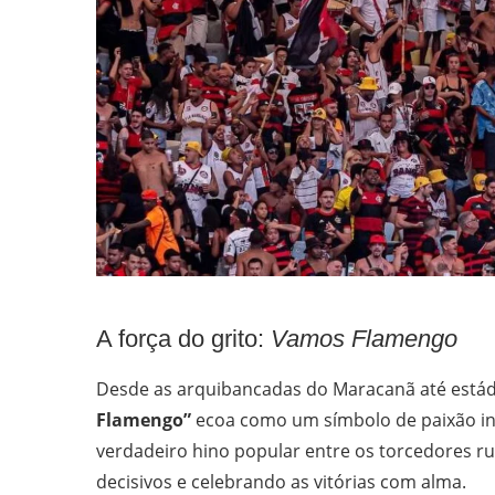
A força do grito:
Vamos Flamengo
Desde as arquibancadas do Maracanã até estádi
Flamengo”
ecoa como um símbolo de paixão ina
verdadeiro hino popular entre os torcedores 
decisivos e celebrando as vitórias com alma.