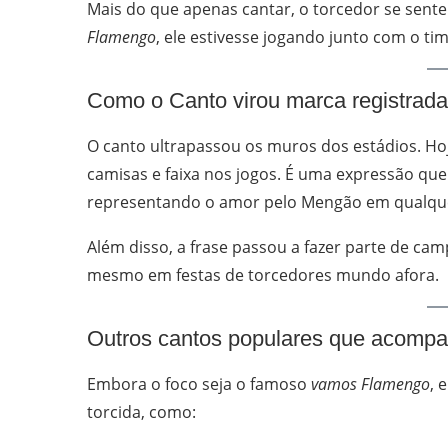
Mais do que apenas cantar, o torcedor se sente 
Flamengo
, ele estivesse jogando junto com o tim
Como o Canto virou marca registrad
O canto ultrapassou os muros dos estádios. Ho
camisas e faixa nos jogos. É uma expressão qu
representando o amor pelo Mengão em qualque
Além disso, a frase passou a fazer parte de camp
mesmo em festas de torcedores mundo afora.
Outros cantos populares que acomp
Embora o foco seja o famoso
vamos Flamengo
, 
torcida, como: