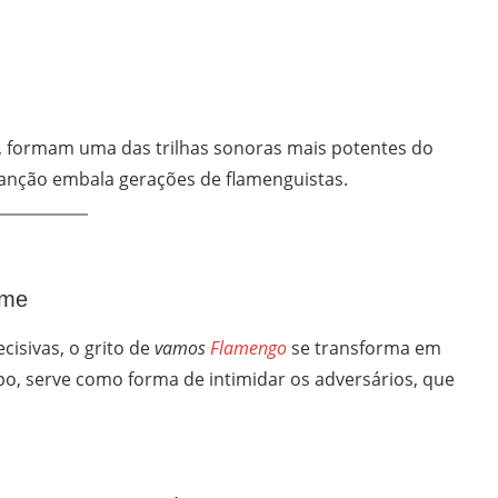
s, formam uma das trilhas sonoras mais potentes do
 canção embala gerações de flamenguistas.
ime
cisivas, o grito de
vamos
Flamengo
se transforma em
, serve como forma de intimidar os adversários, que