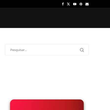
OS
ÍDOLOS
ONDE ASSISTIR
PALPITES