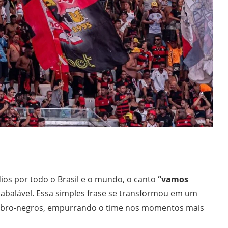
os por todo o Brasil e o mundo, o canto
“vamos
balável. Essa simples frase se transformou em um
rubro-negros, empurrando o time nos momentos mais