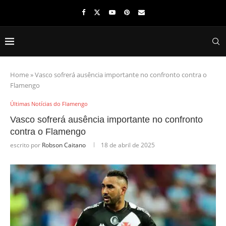
Home
»
Vasco sofrerá ausência importante no confronto contra o
Flamengo
Últimas Notícias do Flamengo
Vasco sofrerá ausência importante no confronto
contra o Flamengo
escrito por
Robson Caitano
18 de abril de 2025