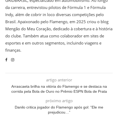
GRIDBRASIL, especializado em automobilismo. Ao longo
da carreira, entrevistou pilotos de Fórmula 1 e Fórmula
Indy, além de cobrir in loco diversas competições pelo
Brasil. Apaixonado pelo Flamengo, em 2025 criou o blog
Mengão do Meu Coração, dedicado à cobertura e à história
do clube. Também atua como colaborador em sites de
esportes e em outros segmentos, incluindo viagens e
finanças.
artigo anterior
Arrascaeta brilha na vitória do Flamengo e se destaca na
corrida pela Bola de Ouro no Prêmio ESPN Bola de Prata
próximo artigo
Danilo critica jogador do Flamengo após gol: “Ele me
prejudicou…”