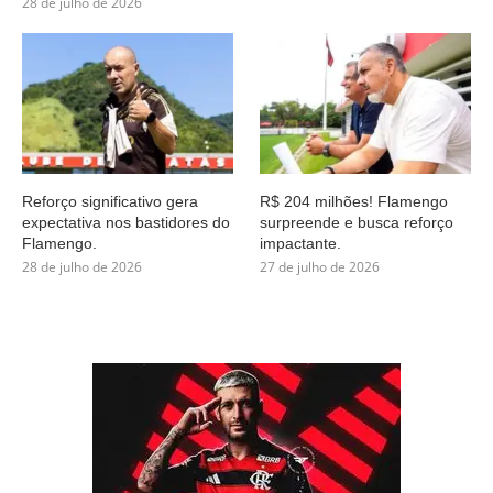
28 de julho de 2026
Reforço significativo gera
R$ 204 milhões! Flamengo
expectativa nos bastidores do
surpreende e busca reforço
Flamengo.
impactante.
28 de julho de 2026
27 de julho de 2026