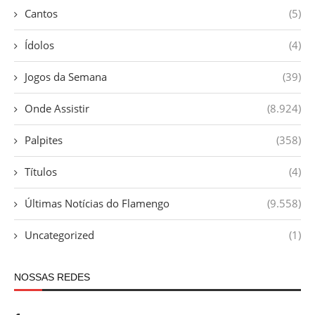
Cantos
(5)
Ídolos
(4)
Jogos da Semana
(39)
Onde Assistir
(8.924)
Palpites
(358)
Títulos
(4)
Últimas Notícias do Flamengo
(9.558)
Uncategorized
(1)
NOSSAS REDES