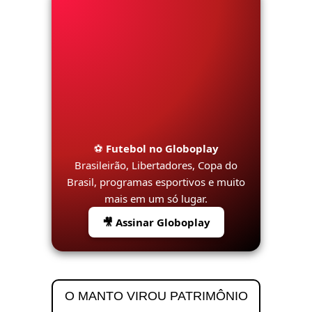
⚽
Futebol no Globoplay
Brasileirão, Libertadores, Copa do
Brasil, programas esportivos e muito
mais em um só lugar.
🎥 Assinar Globoplay
O MANTO VIROU PATRIMÔNIO