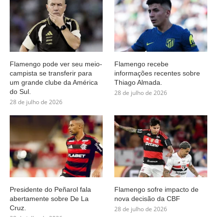
Flamengo pode ver seu meio-
Flamengo recebe
campista se transferir para
informações recentes sobre
um grande clube da América
Thiago Almada.
do Sul.
28 de julho de 2026
28 de julho de 2026
Presidente do Peñarol fala
Flamengo sofre impacto de
abertamente sobre De La
nova decisão da CBF
Cruz.
28 de julho de 2026