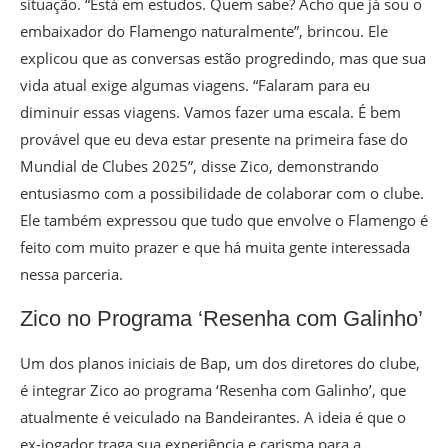
situação. “Está em estudos. Quem sabe? Acho que já sou o
embaixador do Flamengo naturalmente”, brincou. Ele
explicou que as conversas estão progredindo, mas que sua
vida atual exige algumas viagens. “Falaram para eu
diminuir essas viagens. Vamos fazer uma escala. É bem
provável que eu deva estar presente na primeira fase do
Mundial de Clubes 2025”, disse Zico, demonstrando
entusiasmo com a possibilidade de colaborar com o clube.
Ele também expressou que tudo que envolve o Flamengo é
feito com muito prazer e que há muita gente interessada
nessa parceria.
Zico no Programa ‘Resenha com Galinho’
Um dos planos iniciais de Bap, um dos diretores do clube,
é integrar Zico ao programa ‘Resenha com Galinho’, que
atualmente é veiculado na Bandeirantes. A ideia é que o
ex-jogador traga sua experiência e carisma para a