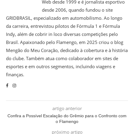
Web desde 1999 e é jornalista esportivo
desde 2006, quando fundou o site
GRIDBRASIL, especializado em automobilismo. Ao longo
da carreira, entrevistou pilotos de Fórmula 1 e Fórmula
Indy, além de cobrir in loco diversas competições pelo
Brasil. Apaixonado pelo Flamengo, em 2025 criou o blog
Mengão do Meu Coração, dedicado à cobertura e à história
do clube. Também atua como colaborador em sites de
esportes e em outros segmentos, incluindo viagens e
finanças.
artigo anterior
Confira a Possível Escalação do Grêmio para o Confronto com
o Flamengo
próximo artigo