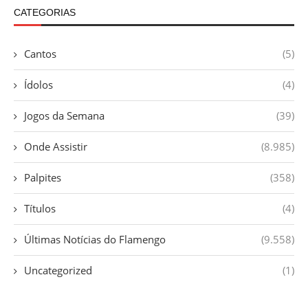
CATEGORIAS
Cantos
(5)
Ídolos
(4)
Jogos da Semana
(39)
Onde Assistir
(8.985)
Palpites
(358)
Títulos
(4)
Últimas Notícias do Flamengo
(9.558)
Uncategorized
(1)