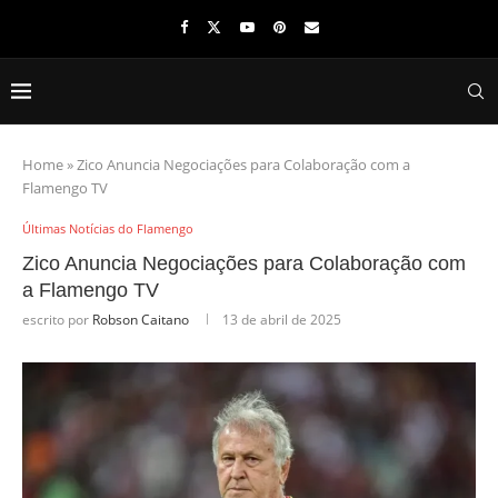
Home
»
Zico Anuncia Negociações para Colaboração com a
Flamengo TV
Últimas Notícias do Flamengo
Zico Anuncia Negociações para Colaboração com
a Flamengo TV
escrito por
Robson Caitano
13 de abril de 2025