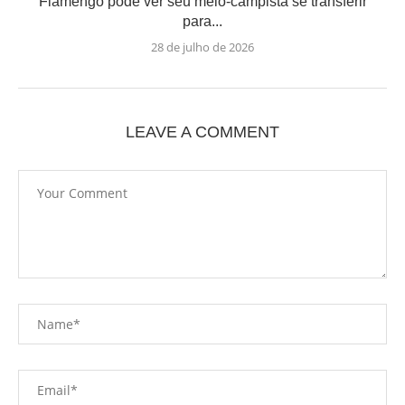
Flamengo pode ver seu meio-campista se transferir
para...
28 de julho de 2026
LEAVE A COMMENT