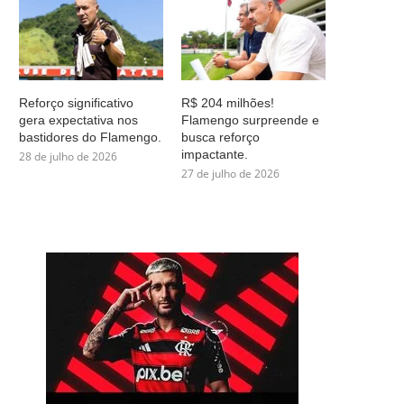
Reforço significativo
R$ 204 milhões!
gera expectativa nos
Flamengo surpreende e
bastidores do Flamengo.
busca reforço
impactante.
28 de julho de 2026
27 de julho de 2026