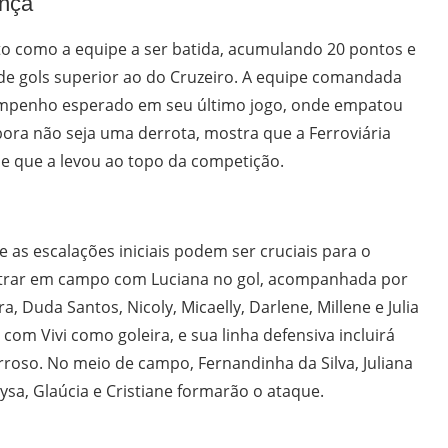
ança
onto como a equipe a ser batida, acumulando 20 pontos e
 de gols superior ao do Cruzeiro. A equipe comandada
sempenho esperado em seu último jogo, onde empatou
ora não seja uma derrota, mostra que a Ferroviária
de que a levou ao topo da competição.
e as escalações iniciais podem ser cruciais para o
entrar em campo com Luciana no gol, acompanhada por
, Duda Santos, Nicoly, Micaelly, Darlene, Millene e Julia
com Vivi como goleira, e sua linha defensiva incluirá
arroso. No meio de campo, Fernandinha da Silva, Juliana
ysa, Glaúcia e Cristiane formarão o ataque.