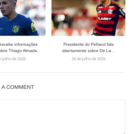
recebe informações
Presidente do Peñarol fala
obre Thiago Almada.
abertamente sobre De La...
e julho de 2026
28 de julho de 2026
E A COMMENT