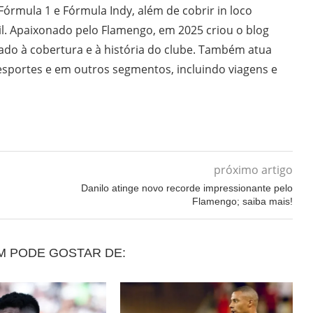
 Fórmula 1 e Fórmula Indy, além de cobrir in loco
il. Apaixonado pelo Flamengo, em 2025 criou o blog
do à cobertura e à história do clube. Também atua
sportes e em outros segmentos, incluindo viagens e
próximo artigo
Danilo atinge novo recorde impressionante pelo
Flamengo; saiba mais!
M PODE GOSTAR DE: