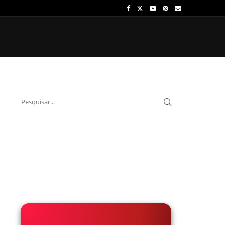
OS
ÍDOLOS
ONDE ASSISTIR
PALPITES