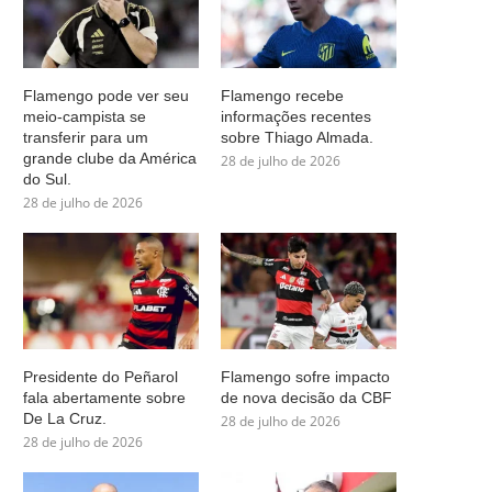
Flamengo pode ver seu
Flamengo recebe
meio-campista se
informações recentes
transferir para um
sobre Thiago Almada.
grande clube da América
28 de julho de 2026
do Sul.
28 de julho de 2026
Presidente do Peñarol
Flamengo sofre impacto
fala abertamente sobre
de nova decisão da CBF
De La Cruz.
28 de julho de 2026
28 de julho de 2026