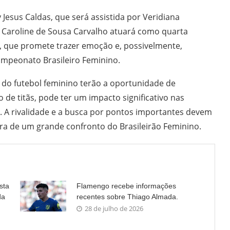
 Jesus Caldas, que será assistida por Veridiana
na Caroline de Sousa Carvalho atuará como quarta
to, que promete trazer emoção e, possivelmente,
Campeonato Brasileiro Feminino.
s do futebol feminino terão a oportunidade de
e titãs, pode ter um impacto significativo nas
 A rivalidade e a busca por pontos importantes devem
ra de um grande confronto do Brasileirão Feminino.
sta
Flamengo recebe informações
da
recentes sobre Thiago Almada.
28 de julho de 2026