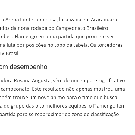
), a Arena Fonte Luminosa, localizada em Araraquara
rados da nona rodada do Campeonato Brasileiro
 recebe o Flamengo em uma partida que promete ser
a luta por posições no topo da tabela. Os torcedores
V Brasil.
bom desempenho
nadora Rosana Augusta, vêm de um empate significativo
 do campeonato. Este resultado não apenas mostrou uma
ambém trouxe um novo ânimo para o time que busca
ra do grupo das oito melhores equipes, o Flamengo tem
partida para se reaproximar da zona de classificação