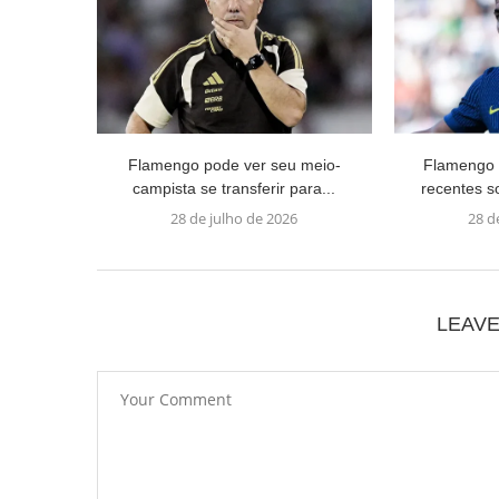
Flamengo pode ver seu meio-
Flamengo 
campista se transferir para...
recentes s
28 de julho de 2026
28 d
LEAV