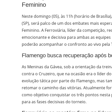
Feminino
Neste domingo (05), às 11h (horário de Brasília
(SP), será palco de um dos embates mais espe
Feminino. A Ferroviária, líder da competição,
emocionante e decisiva para ambas as equipes n
poderão acompanhar o confronto ao vivo pela T
Flamengo busca recuperação após 
As Meninas da Gávea, sob a orientação da trei
contra o Cruzeiro, que na ocasião era o líder
evolução tática por parte do Flamengo, mas t
retomar o caminho das vitórias. Atualmente fo
como objetivo conquistar os três pontos nesta 
para as fases decisivas do torneio.