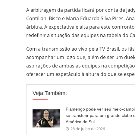
A arbitragem da partida ficará por conta de Jady
Contiliani Bisco e Maria Eduarda Silva Pires. A
árbitra. A expectativa é alta para este confron
redefinir a situação das equipes na tabela do 
Com a transmissão ao vivo pela TV Brasil, os fã
acompanhar um jogo que, além de ser um duelo d
aspirações de ambas as equipes na competição.
oferecer um espetáculo à altura do que se espe
Veja Também:
Flamengo pode ver seu meio-campi
se transferir para um grande clube 
América do Sul.
28 de julho de 2026