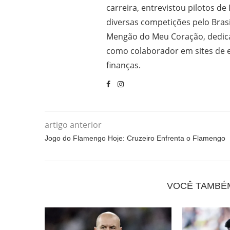
carreira, entrevistou pilotos de
diversas competições pelo Bras
Mengão do Meu Coração, dedica
como colaborador em sites de e
finanças.
artigo anterior
Jogo do Flamengo Hoje: Cruzeiro Enfrenta o Flamengo
VOCÊ TAMBÉ