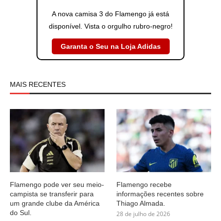
A nova camisa 3 do Flamengo já está
disponível. Vista o orgulho rubro-negro!
Garanta o Seu na Loja Adidas
MAIS RECENTES
Flamengo pode ver seu meio-
Flamengo recebe
campista se transferir para
informações recentes sobre
um grande clube da América
Thiago Almada.
do Sul.
28 de julho de 2026