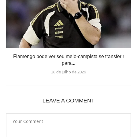
Flamengo pode ver seu meio-campista se transferir
para...
28 de julho de 2026
LEAVE A COMMENT