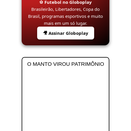
⚽
Futebol no Globoplay
Brasileirão, Libertadores, Copa do
Brasil, programas esportivos e muito
mais em um só lugar.
🎥 Assinar Globoplay
O MANTO VIROU PATRIMÔNIO