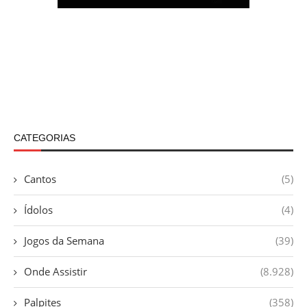
CATEGORIAS
Cantos
(5)
Ídolos
(4)
Jogos da Semana
(39)
Onde Assistir
(8.928)
Palpites
(358)