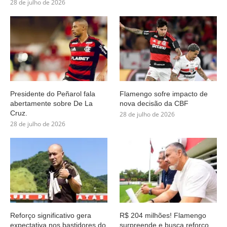
28 de julho de 2026
Presidente do Peñarol fala
Flamengo sofre impacto de
abertamente sobre De La
nova decisão da CBF
Cruz.
28 de julho de 2026
28 de julho de 2026
Reforço significativo gera
R$ 204 milhões! Flamengo
expectativa nos bastidores do
surpreende e busca reforço