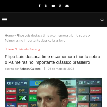
Home
»
Filipe Luís destaca time e comemora triunfo sobre o
Palmeiras no importante clássico brasileiro
Últimas Notícias do Flamengo
Filipe Luís destaca time e comemora triunfo sobre
o Palmeiras no importante clássico brasileiro
escrito por
Robson Caitano
26 de maio de 2025