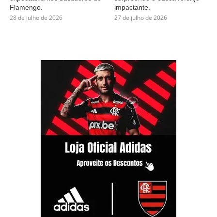
Flamengo.
impactante.
28 de julho de 2026
27 de julho de 2026